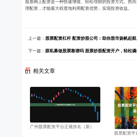
股票网上配资是一种快速增值、轻松理财的投资方式。然而
理配资，才能最大程度地利用配资优势，实现投资收益。
上一篇：
股票配资杠杆 配资炒股公司：助你股市扬帆起航
下一篇：
跟私募做股票靠谱吗 股票炒股配资开户，轻松撬
相关文章
01
广州股票配资平台正规排名（新）
股票配资平