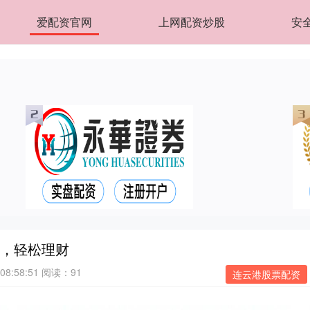
爱配资官网
上网配资炒股
安
值，轻松理财
08:58:51
阅读：91
连云港股票配资