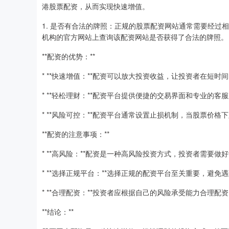
港股票配资，从而实现快速增值。
1. 是否有合法的牌照：正规的股票配资网站通常需要经
机构的官方网站上查询该配资网站是否获得了合法的牌照。
**配资的优势：**
* **快速增值：**配资可以放大投资收益，让投资者在短时
* **轻松理财：**配资平台提供便捷的交易界面和专业的
* **风险可控：**配资平台通常设置止损机制，当股票价
**配资的注意事项：**
* **高风险：**配资是一种高风险投资方式，投资者需要做
* **选择正规平台：**选择正规的配资平台至关重要，避
* **合理配资：**投资者应根据自己的风险承受能力合理配
**结论：**