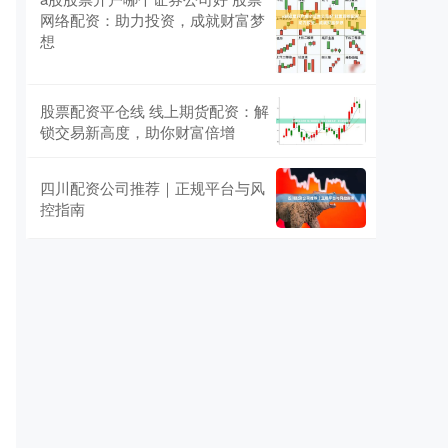
网络配资：助力投资，成就财富梦
想
股票配资平仓线 线上期货配资：解
锁交易新高度，助你财富倍增
四川配资公司推荐｜正规平台与风
控指南