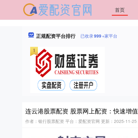
首页
正规配资平台排行
已收录
999
+家平台
连云港股票配资 股票网上配资：快速增
作者：银行股票配资
平台：爱配资官网
更新：2025-11-25 