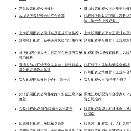
东莞股票配资公司推荐
佛山股票配资公司正规平台推
故城县股票配资合法平台推荐
杠杆炒股理财需谨慎，高收益
险，适合专业投资者。
上海股票配资公司排名及正规平台推荐
上海股票配资平台正规排名及
炒股杠杆配资：新手必读风险与策略指南
炒股配资平台推荐｜正规股票
炒股配资论坛大全：最新平台推荐与实战
配资加盟代理模式解析，风险
技巧解析
普通人加杠杆炒股合法渠道：融资融券、
杠杆炒股：风险与策略全解析
场外配资风险与防范
四川配资公司推荐｜正规平台
实盘配资网站推荐 | 安全可靠平台
实盘配资公司 安全平台排名
菏泽股票配资公司哪家好？安全正规平台
黑龙江炒股配资平台哪家好？
推荐
资公司推荐
实盘杠杆配资 操作指南与风控要点
股票配资常识：杠杆比例、风
作指南
股票推荐配资：短线精选策略
股票外汇配资知识：入门策略
贵州股票配资指南：合规操作与风险提示
襄樊股票配资公司哪家好？本