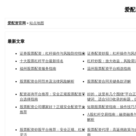
爱配资
爱配资官网
»
站点地图
最新文章
证券股票配资：杠杆操作与风险防控指南
证券配资炒股：杠杆操作与风
十大股票杠杆平台最新排名
杠杆炒股：放大收益，风险需
福州股票配资服务指南
温州股票配资平台精选指南
股票配资合同范本及法律风险解析
股票配资合同关键条款详解
配资咨询平台推荐：安全正规股票配资平
好的，这里有几个围绕“平台正
台选择指南
键词、适合SEO收录的标题，
股票配资公司哪家好？正规安全配资平台
短期股票配资指南：操作技巧
推荐
A股杠杆交易指南：融资融券
解析
股票配资炒股平台推荐：安全正规、杠杆
股票配资代理：高返佣政策与
灵活
南