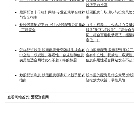
炒股平台推荐
股票配资十倍杠杆网站-专业正规平台推荐
股票配资市场现状与投资风险
与安全指南
南
长沙股票配资平台_长沙炒股配资公司排名
（注：标题共，包含核心关键
_正规安全
服务”及“杠杆炒股”、“资金合
词，符合百度收录规范，能清
定位。）
怎样配资炒股 股票配资无息随机生成含有
白山股票配资 股票配资系统
中立性、权威性、客观性、合规性和信息
含有中立性、权威性、客观性
实用性适合网站发布不超30字的标题
信息实用性适合网站发布不超3
炒股配资利息 炒股配资哪家好？新手配资
股市里的配资是什么意思 炒
指南
轻松放大收益，掌控风险
查看网站首页:
爱配资官网