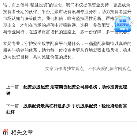
话，而是倡导“稳健投资”的理念。我们不仅提供资金支持，更愿成为
投资者长期的伙伴。平台汇聚市场资讯与专业分析，助力投资者提升
市场认知与决策能力。我们相信，唯有坚持理性分析、严格纪律和长
期主义，才能在市场的起落中行稳致远。选择一鼎盈配资，即是选择
与专业同行，在追求财富增长的道路上，多一份保障，多一份从容。
立足专业，守护安全股票配资平台是什么，一鼎盈配资期待以真诚的
服务与稳健的体系，助力每一位投资者更从容地驾驭市场风浪，稳步
迈向投资目标，共同见证价值的成长。
文章为作者独立观点，不代表爱配资官网观点
上一篇：
配资炒股配资 湖南期货配资公司排名榜，助你投资更稳
健
下一篇：
股票配资最高杠杆是多少 手机股票配资：轻松撬动财富
杠杆
相关文章
01