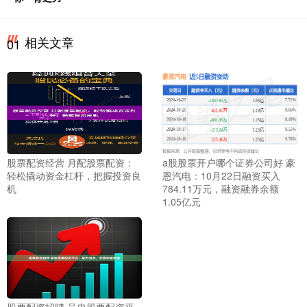
相关文章
01
股票配资经营 月配股票配资：
a股股票开户哪个证券公司好 豪
轻松撬动资金杠杆，把握投资良
恩汽电：10月22日融资买入
机
784.11万元，融资融券余额
1.05亿元