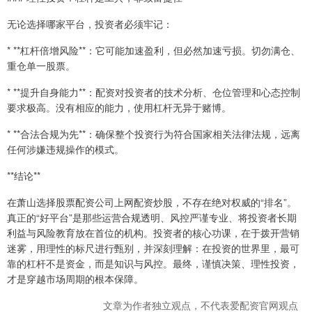
无论选择哪家平台，投资者必须牢记：
* **杠杆倍增风险**：它可能加速盈利，但必然加速亏损。切勿满仓、
重仓单一股票。
* **提升自身能力**：配资对投资者的技术分析、仓位管理和心态控制
要求极高。没有相应的能力，使用杠杆无异于赌博。
* **合法合规为先**：确保整个投资行为符合国家相关法律法规，远离
任何涉嫌违规操作的模式。
**结论**
在萧山选择股票配资公司上网配资炒股，不存在绝对权威的“排名”。
真正的“好平台”是那些运营合规透明、风控严谨专业、将投资者长期
利益与风险教育放在首位的机构。投资者的核心功课，在于拨开营销
迷雾，用理性的标尺进行甄别，并深刻理解：在投资的世界里，最可
靠的杠杆不是资金，而是知识与风控。最终，谨慎决策、理性投资，
才是穿越市场周期的根本保障。
文章为作者独立观点，不代表爱配资官网观点