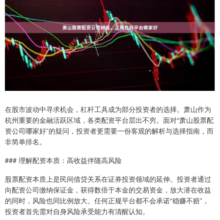
在股市波动中寻求机会，杠杆工具成为部分投资者的选择。萧山作为
杭州重要的金融活跃区域，各类配资平台层出不穷。面对“萧山股票配
资公司哪家好”的疑问，投资者更需要一份客观的解析与选择指南，而
非简单排名。
### 理解配资本质：高收益伴随高风险
股票配资本质上是民间借贷关系在证券投资领域的延伸。投资者通过
向配资公司缴纳保证金，获得数倍于本金的交易资金，放大潜在收益
的同时，风险也同比例放大。任何正规平台都不会承诺“稳赚不赔”，
投资者首先需对自身风险承受能力有清醒认知。