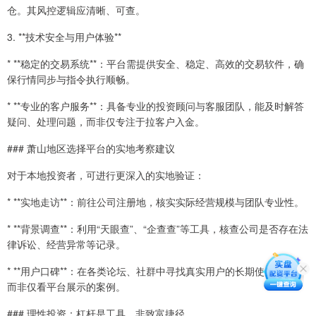
仓。其风控逻辑应清晰、可查。
3. **技术安全与用户体验**
* **稳定的交易系统**：平台需提供安全、稳定、高效的交易软件，确
保行情同步与指令执行顺畅。
* **专业的客户服务**：具备专业的投资顾问与客服团队，能及时解答
疑问、处理问题，而非仅专注于拉客户入金。
### 萧山地区选择平台的实地考察建议
对于本地投资者，可进行更深入的实地验证：
* **实地走访**：前往公司注册地，核实实际经营规模与团队专业性。
* **背景调查**：利用“天眼查”、“企查查”等工具，核查公司是否存在法
律诉讼、经营异常等记录。
* **用户口碑**：在各类论坛、社群中寻找真实用户的长期使用反馈，
而非仅看平台展示的案例。
### 理性投资：杠杆是工具，非致富捷径