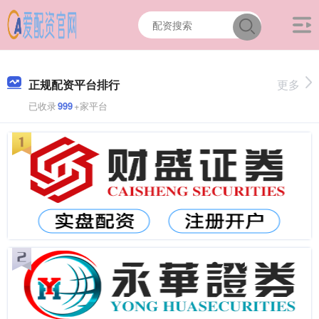
正规配资平台排行
更多
已收录
999
+家平台