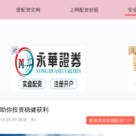
爱配资官网
上网配资炒股
安
，助你投资稳健获利
18:35:55
阅读：80
配资资深炒股配资门户