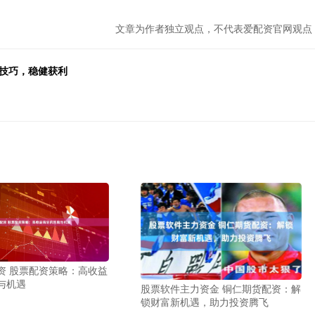
文章为作者独立观点，不代表爱配资官网观点
握技巧，稳健获利
资 股票配资策略：高收益
与机遇
股票软件主力资金 铜仁期货配资：解
锁财富新机遇，助力投资腾飞