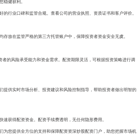
您稳健获利。
好的行业口碑和监管合规。查看公司的营业执照、资质证书和客户评价。
均存放在监管严格的第三方托管账户中，保障投资者资金安全无虞。
投资者的风险承受能力和资金需求。配资期限灵活，可根据投资策略进行调
们提供实时市场分析、投资建议和风险控制指导，帮助投资者做出明智的
快速获得配资资金。配资手续费透明，无任何隐形费用。
们为您提供全方位的支持和保障配资资深炒股配资门户，助您把握市场机