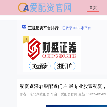
首页
正规配资平台排行
已收录
999
+家平台
配资资深炒股配资门户 最专业股票配资
作者：东北期货配资
平台：爱配资官网
更新：2025-02-09 