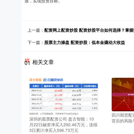
遇，实现投资目标。
上一篇：
配资网上配资炒股 配资炒股平台如何选择？掌
下一篇：
股票主力操盘 配资炒股：低本金撬动大收益
相关文章
01
四川期货配
深圳的股票配资公司 盘古智能：10
背后的风险
月22日融资净买入292.46万元，连续
3日累计净买入596.73万元