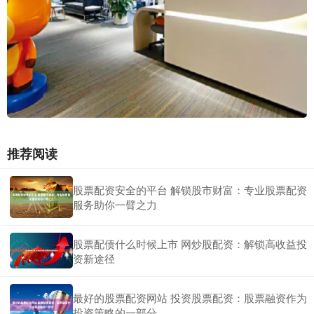
推荐阅读
股票配资安全的平台 解锁股市财富：专业股票配资
服务助你一臂之力
股票配债什么时候上市 网炒股配资：解锁高收益投
资新途径
最好的股票配资网站 投资股票配资：股票融资作为
投资策略的一部分