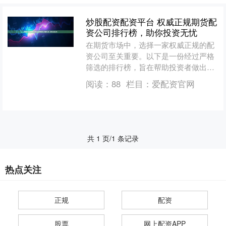
炒股配资配资平台 权威正规期货配
资公司排行榜，助你投资无忧
在期货市场中，选择一家权威正规的配
资公司至关重要。以下是一份经过严格
筛选的排行榜，旨在帮助投资者做出明
智的选择： * **杠杆放大收益：**配资可
阅读：
88
栏目：
爱配资官网
放大投资收益，....
共 1 页/1 条记录
热点关注
正规
配资
股票
网上配资APP