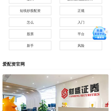
短线炒股配资
正规
怎么
入门
股票
平台
新手
风险
爱配资官网